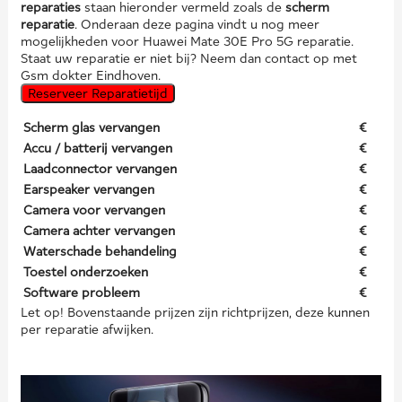
reparaties
staan hieronder vermeld zoals de
scherm
reparatie
. Onderaan deze pagina vindt u nog meer
mogelijkheden voor Huawei Mate 30E Pro 5G reparatie.
Staat uw reparatie er niet bij? Neem dan contact op met
Gsm dokter Eindhoven.
Reserveer Reparatietijd
Scherm glas vervangen
€
Accu / batterij vervangen
€
Laadconnector vervangen
€
Earspeaker vervangen
€
Camera voor vervangen
€
Camera achter vervangen
€
Waterschade behandeling
€
Toestel onderzoeken
€
Software probleem
€
Let op! Bovenstaande prijzen zijn richtprijzen, deze kunnen
per reparatie afwijken.