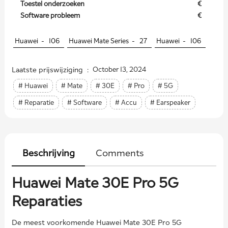
Toestel onderzoeken
€
Software probleem
€
Huawei -
106
Huawei Mate Series -
27
Huawei -
106
Laatste prijswijziging :
October 13, 2024
# Huawei
# Mate
# 30E
# Pro
# 5G
# Reparatie
# Software
# Accu
# Earspeaker
Beschrijving
Comments
Huawei Mate 30E Pro 5G
Reparaties
De meest voorkomende Huawei Mate 30E Pro 5G