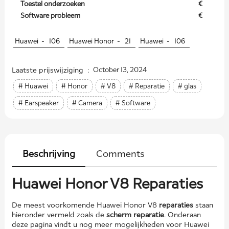
Toestel onderzoeken
€
Software probleem
€
Huawei -
106
Huawei Honor -
21
Huawei -
106
Laatste prijswijziging :
October 13, 2024
# Huawei
# Honor
# V8
# Reparatie
# glas
# Earspeaker
# Camera
# Software
Beschrijving
Comments
Huawei Honor V8 Reparaties
De meest voorkomende Huawei Honor V8
reparaties
staan
hieronder vermeld zoals de
scherm reparatie
. Onderaan
deze pagina vindt u nog meer mogelijkheden voor Huawei