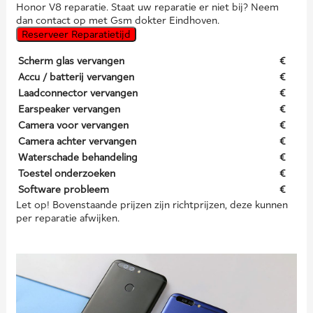
Honor V8 reparatie. Staat uw reparatie er niet bij? Neem
dan contact op met Gsm dokter Eindhoven.
Reserveer Reparatietijd
Scherm glas vervangen
€
Accu / batterij vervangen
€
Laadconnector vervangen
€
Earspeaker vervangen
€
Camera voor vervangen
€
Camera achter vervangen
€
Waterschade behandeling
€
Toestel onderzoeken
€
Software probleem
€
Let op! Bovenstaande prijzen zijn richtprijzen, deze kunnen
per reparatie afwijken.