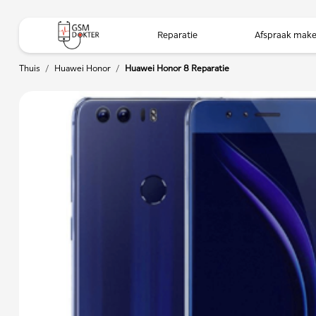
Reparatie
Afspraak mak
Thuis
/
Huawei Honor
/
Huawei Honor 8 Reparatie