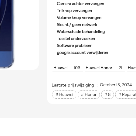
Camera achter vervangen
Trilknop vervangen
Volume knop vervangen
Slecht / geen netwerk
Waterschade behandeling
Toestel onderzoeken
Software probleem
google account verwijderen
Huawei -
106
Huawei Honor -
21
Hua
Laatste prijswijziging :
October 13, 2024
# Huawei
# Honor
# 8
# Reparat