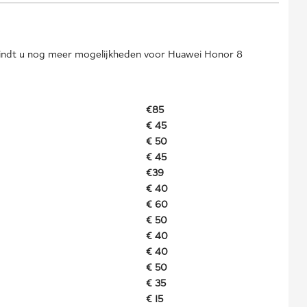
vindt u nog meer mogelijkheden voor Huawei Honor 8
€85
€ 45
€ 50
€ 45
€39
€ 40
€ 60
€ 50
€ 40
€ 40
€ 50
€ 35
€ 15