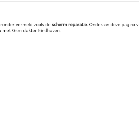
eronder vermeld zoals de
scherm reparatie
. Onderaan deze pagina 
 op met Gsm dokter Eindhoven.