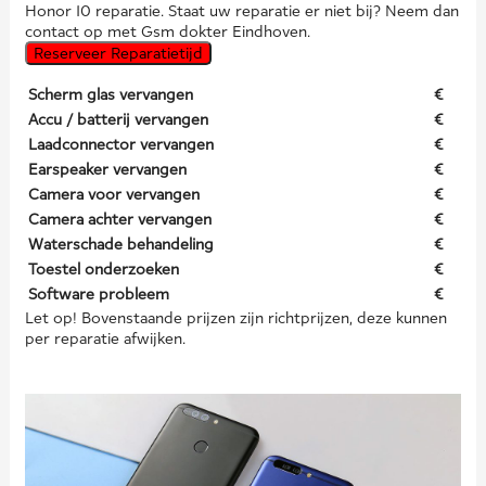
Honor 10 reparatie. Staat uw reparatie er niet bij? Neem dan
contact op met Gsm dokter Eindhoven.
Reserveer Reparatietijd
Scherm glas vervangen
€
Accu / batterij vervangen
€
Laadconnector vervangen
€
Earspeaker vervangen
€
Camera voor vervangen
€
Camera achter vervangen
€
Waterschade behandeling
€
Toestel onderzoeken
€
Software probleem
€
Let op! Bovenstaande prijzen zijn richtprijzen, deze kunnen
per reparatie afwijken.