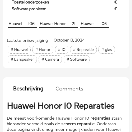
Toestel onderzoeken
€
Software probleem
€
Huawei -
106
Huawei Honor -
21
Huawei -
106
Laatste prijswijziging :
October 13, 2024
# Huawei
# Honor
# 10
# Reparatie
# glas
# Earspeaker
# Camera
# Software
Beschrijving
Comments
Huawei Honor 10 Reparaties
De meest voorkomende Huawei Honor 10
reparaties
staan
hieronder vermeld zoals de
scherm reparatie
. Onderaan
deze pagina vindt u nog meer mogelijkheden voor Huawei