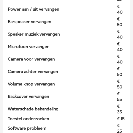
€
Power aan / uit vervangen
40
€
Earspeaker vervangen
50
€
Speaker muziek vervangen
40
€
Microfoon vervangen
40
€
Camera voor vervangen
40
€
Camera achter vervangen
50
€
Volume knop vervangen
50
€
Backcover vervangen
55
€
Waterschade behandeling
35
Toestel onderzoeken
€ 15
€
Software probleem
25