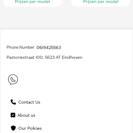
Prijzen per model
Prijzen per model
Phone Number
0619425563
Pastoriestraat 100, 5623 AT Eindhoven
Contact Us
About us
Our Policies