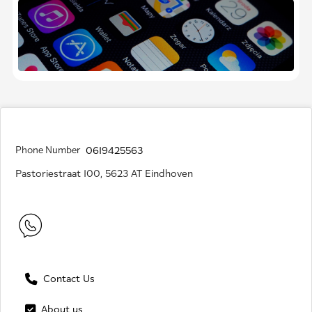
Phone Number
0619425563
Pastoriestraat 100, 5623 AT Eindhoven
Contact Us
About us