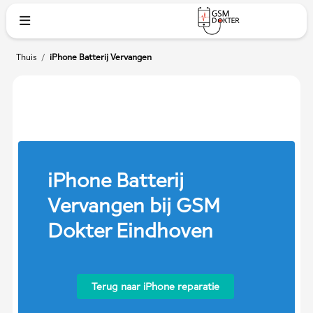
Thuis
/
iPhone Batterij Vervangen
iPhone batterij vervangen? Neem geen risico op brandgevaar en
kies niet voor inferieure kwaliteit.
iPhone Batterij
Vervangen bij GSM
Dokter Eindhoven
Terug naar iPhone reparatie