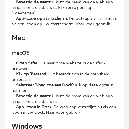
Bevestig de naam:
U kunt de naam van de web app
aanpassen als u dat wilt. Klik vervolgens op
"Toevoegen".
App-icoon op startscherm:
De web app verschijnt nu
als een icoon op uw startscherm, klaar voor gebruik.
Mac
macOS
Open Safari:
Ga naar onze website in de Safari-
browser.
Klik op 'Bestand':
Dit bevindt zich in de menubalk
bovenaan.
Selecteer 'Voeg toe aan Dock':
Klik op deze optie in
het menu.
Bevestig de naam:
U kunt de naam van de web app
aanpassen als u dat wilt.
App-icoon in Dock:
De web app verschijnt nu als een
icoon in uw Dock, klaar voor gebruik.
Windows