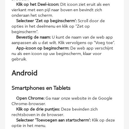
Klik op het Deel-icoon:
Dit icoon ziet eruit als een
vierkant met een pijl naar boven en bevindt zich
onderaan het scherm.
Selecteer 'Zet op beginscherm':
Scroll door de
opties in het deelmenu en klik op "Zet op
beginscherm".
Bevestig de naam:
U kunt de naam van de web app
aanpassen als u dat wilt. Klik vervolgens op "Voeg toe".
App-icoon op beginscherm:
De web app verschijnt
nu als een icoon op uw beginscherm, klaar voor
gebruik.
Android
Smartphones en Tablets
Open Chrome:
Ga naar onze website in de Google
Chrome-browser.
Klik op de drie puntjes:
Deze bevinden zich
rechtsboven in de browser.
Selecteer 'Toevoegen aan startscherm':
Klik op deze
optie in het menu.