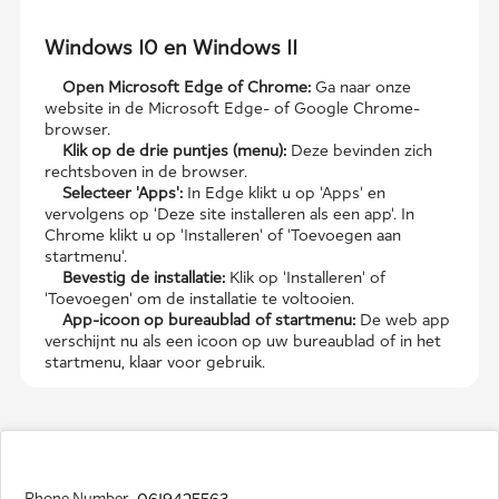
Windows 10 en Windows 11
Open Microsoft Edge of Chrome:
Ga naar onze
website in de Microsoft Edge- of Google Chrome-
browser.
Klik op de drie puntjes (menu):
Deze bevinden zich
rechtsboven in de browser.
Selecteer 'Apps':
In Edge klikt u op 'Apps' en
vervolgens op 'Deze site installeren als een app'. In
Chrome klikt u op 'Installeren' of 'Toevoegen aan
startmenu'.
Bevestig de installatie:
Klik op 'Installeren' of
'Toevoegen' om de installatie te voltooien.
App-icoon op bureaublad of startmenu:
De web app
verschijnt nu als een icoon op uw bureaublad of in het
startmenu, klaar voor gebruik.
Phone Number
0619425563