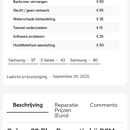
Backcover vervangen
€ 50
Slecht / geen netwerk
€ 55
Waterschade behandeling
€ 35
Toestel onderzoeken
€ 15
Software probleem
€ 25
Hoofdtelefoon aansluiting
€ 50
Samsung -
97
S Series -
43
Samsung -
80
Laatste prijswijziging :
September 29, 2025
Beschrijving
Reparatie
Comments
Prijzen
(Euro)