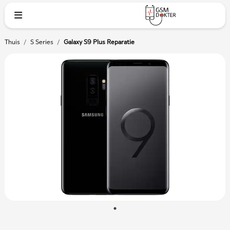
Thuis
/
S Series
/
Galaxy S9 Plus Reparatie