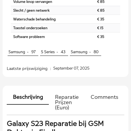
Volume knop vervangen
€ 85
Slecht / geen netwerk
€ 85
Waterschade behandeling
€ 35
Toestel onderzoeken
€ 15
Software probleem
€ 35
Samsung -
97
S Series -
43
Samsung -
80
Laatste prijswijziging :
September 07, 2025
Beschrijving
Reparatie
Comments
Prijzen
(Euro)
Galaxy S23 Reparatie bij GSM