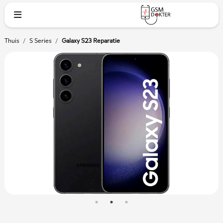
Thuis
/
S Series
/
Galaxy S23 Reparatie