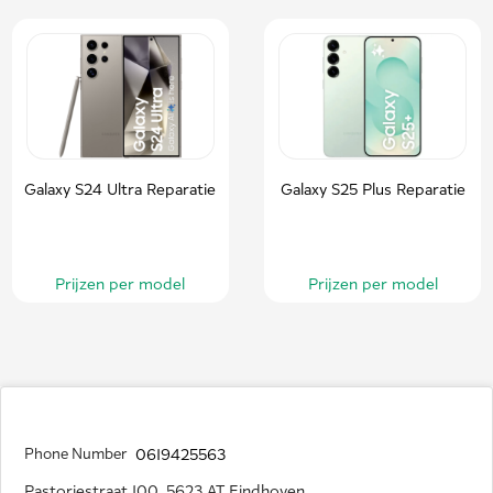
Galaxy S24 Ultra Reparatie
Galaxy S25 Plus Reparatie
Prijzen per model
Prijzen per model
Phone Number
0619425563
Pastoriestraat 100, 5623 AT Eindhoven