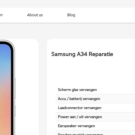
en
About us
Blog
Samsung A34 Reparatie
Scherm glas vervangen
Accu / batterij vervangen
Laadconnector vervangen
Power aan / uit vervangen
Earspeaker vervangen
Speaker muziek vervangen