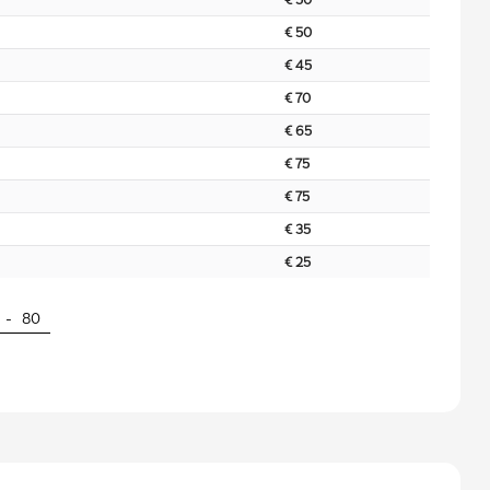
€ 50
€ 45
€ 70
€ 65
€ 75
€ 75
€ 35
€ 25
 -
80