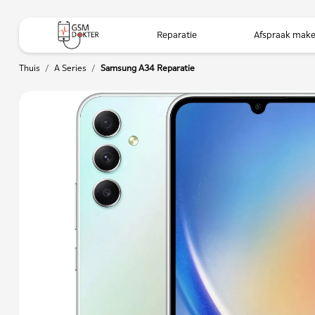
Reparatie
Afspraak mak
Thuis
/
A Series
/
Samsung A34 Reparatie