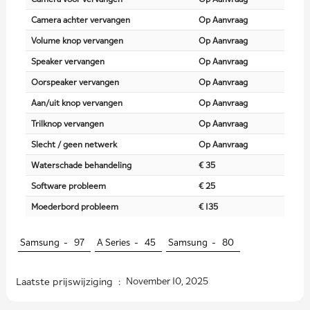
Camera achter vervangen
Op Aanvraag
Volume knop vervangen
Op Aanvraag
Speaker vervangen
Op Aanvraag
Oorspeaker vervangen
Op Aanvraag
Aan/uit knop vervangen
Op Aanvraag
Trilknop vervangen
Op Aanvraag
Slecht / geen netwerk
Op Aanvraag
Waterschade behandeling
€ 35
Software probleem
€ 25
Moederbord probleem
€ 135
Samsung -
97
A Series -
45
Samsung -
80
Laatste prijswijziging :
November 10, 2025