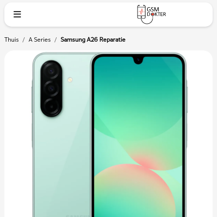
Thuis
/
A Series
/
Samsung A26 Reparatie