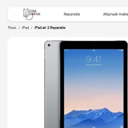
Reparatie
Afspraak mak
Thuis
/
iPad
/
iPad air 2 Reparatie