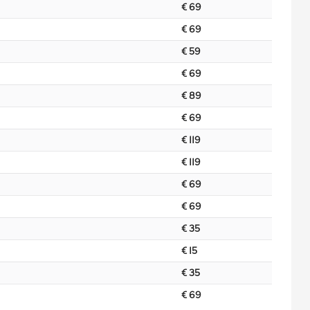
€ 69
€ 69
€ 59
€ 69
€ 89
€ 69
€ 119
€ 119
€ 69
€ 69
€ 35
€ 15
€ 35
€ 69