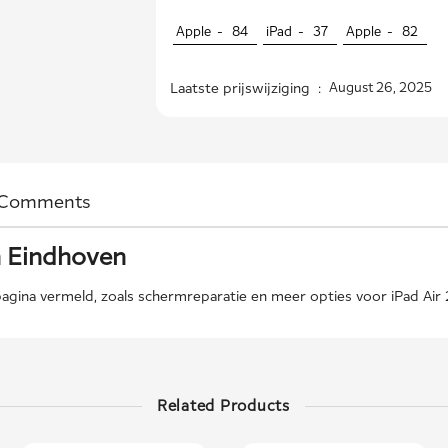
Apple -
84
iPad -
37
Apple -
82
Laatste prijswijziging :
August 26, 2025
Comments
n Eindhoven
agina vermeld, zoals schermreparatie en meer opties voor iPad Air 2
Related Products