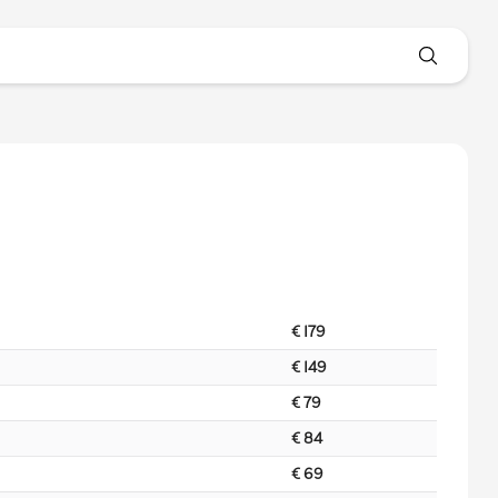
€ 179
€ 149
€ 79
€ 84
€ 69