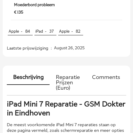
Moederbord probleem
€ 135
Apple -
84
iPad -
37
Apple -
82
Laatste prijswijziging :
August 26, 2025
Beschrijving
Reparatie
Comments
Prijzen
(Euro)
iPad Mini 7 Reparatie - GSM Dokter
in Eindhoven
De meest voorkomende iPad Mini 7 reparaties staan ​​op
deze pagina vermeld, zoals schermreparatie en meer opties