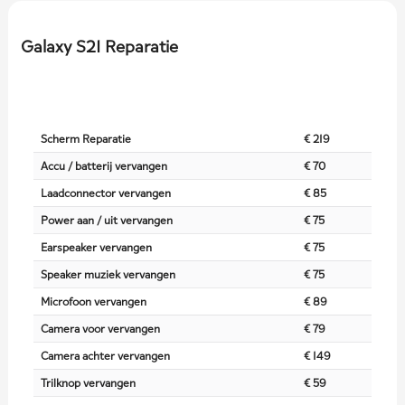
Galaxy S21 Reparatie
Scherm Reparatie
€ 219
Accu / batterij vervangen
€ 70
Laadconnector vervangen
€ 85
Power aan / uit vervangen
€ 75
Earspeaker vervangen
€ 75
Speaker muziek vervangen
€ 75
Microfoon vervangen
€ 89
Camera voor vervangen
€ 79
Camera achter vervangen
€ 149
Trilknop vervangen
€ 59