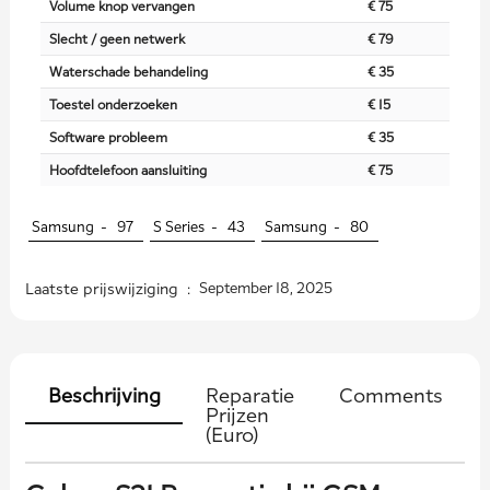
Volume knop vervangen
€ 75
Slecht / geen netwerk
€ 79
Waterschade behandeling
€ 35
Toestel onderzoeken
€ 15
Software probleem
€ 35
Hoofdtelefoon aansluiting
€ 75
Samsung -
97
S Series -
43
Samsung -
80
Laatste prijswijziging :
September 18, 2025
Beschrijving
Reparatie
Comments
Prijzen
(Euro)