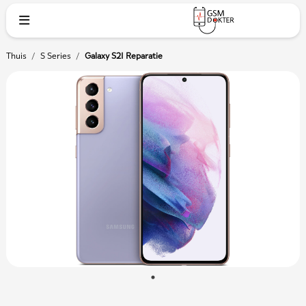
Thuis
/
S Series
/
Galaxy S21 Reparatie