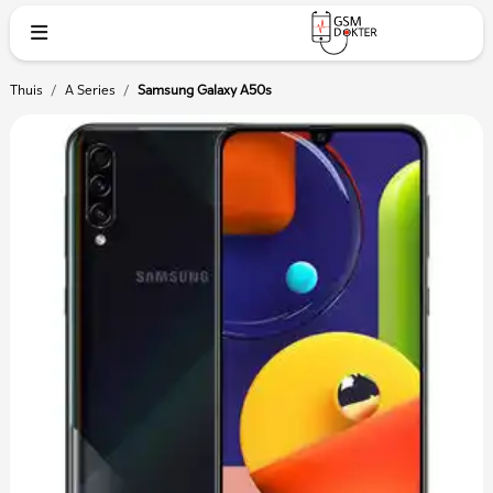
Thuis
/
A Series
/
Samsung Galaxy A50s