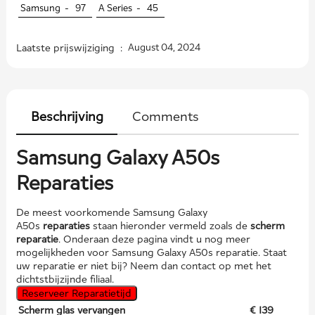
Samsung -
97
A Series -
45
Laatste prijswijziging :
August 04, 2024
Beschrijving
Comments
Samsung Galaxy A50s
Reparaties
De meest voorkomende Samsung Galaxy
A50s
reparaties
staan hieronder vermeld zoals de
scherm
reparatie
. Onderaan deze pagina vindt u nog meer
mogelijkheden voor Samsung Galaxy A50s reparatie. Staat
uw reparatie er niet bij? Neem dan contact op met het
dichtstbijzijnde filiaal.
Reserveer Reparatietijd
Scherm glas vervangen
€ 139