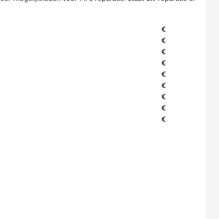
€
€
€
€
€
€
€
€
€