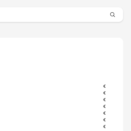
€
€
€
€
€
€
€