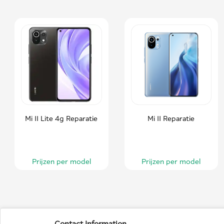
Mi 11 Lite 4g Reparatie
Mi 11 Reparatie
Prijzen per model
Prijzen per model
Contact Information