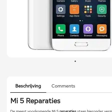
Beschrijving
Comments
Mi 5 Reparaties
De meest voorkomende Mi 5
reparaties
staan hieronder verm