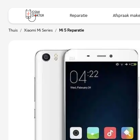
Reparatie
Afspraak mak
Thuis
/
Xiaomi Mi Series
/
Mi 5 Reparatie