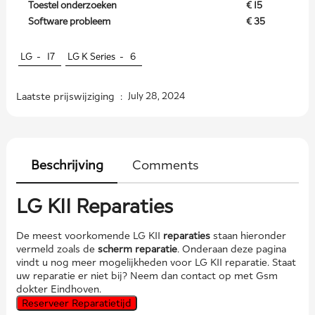
Toestel onderzoeken
€ 15
Software probleem
€ 35
LG -
17
LG K Series -
6
Laatste prijswijziging :
July 28, 2024
Beschrijving
Comments
LG K11 Reparaties
De meest voorkomende LG K11
reparaties
staan hieronder
vermeld zoals de
scherm reparatie
. Onderaan deze pagina
vindt u nog meer mogelijkheden voor LG K11 reparatie. Staat
uw reparatie er niet bij? Neem dan contact op met Gsm
dokter Eindhoven.
Reserveer Reparatietijd