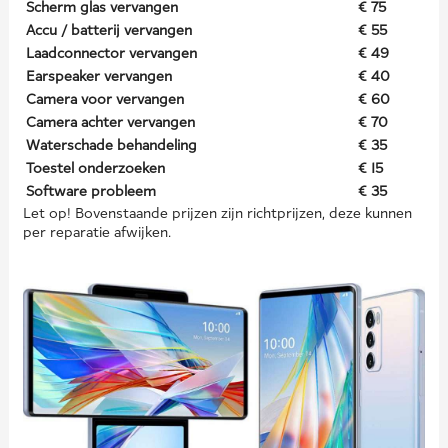
Scherm glas vervangen
€ 75
Accu / batterij vervangen
€ 55
Laadconnector vervangen
€ 49
Earspeaker vervangen
€ 40
Camera voor vervangen
€ 60
Camera achter vervangen
€ 70
Waterschade behandeling
€ 35
Toestel onderzoeken
€ 15
Software probleem
€ 35
Let op! Bovenstaande prijzen zijn richtprijzen, deze kunnen
per reparatie afwijken.