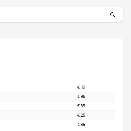
€ 119
€ 95
€ 35
€ 25
€ 35