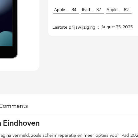
Apple -
84
iPad -
37
Apple -
82
Laatste prijswijziging :
August 25, 2025
Comments
n Eindhoven
gina vermeld, zoals schermreparatie en meer opties voor iPad 2021 