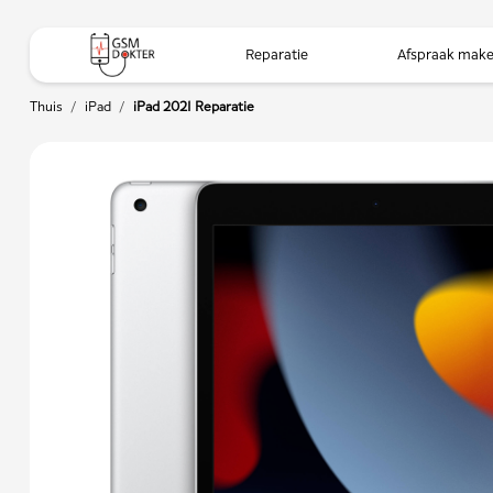
Reparatie
Afspraak mak
Thuis
/
iPad
/
iPad 2021 Reparatie