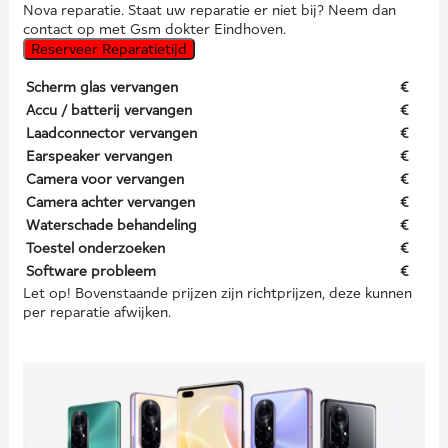
Nova reparatie. Staat uw reparatie er niet bij? Neem dan
contact op met Gsm dokter Eindhoven.
Reserveer Reparatietijd
Scherm glas vervangen
€
Accu / batterij vervangen
€
Laadconnector vervangen
€
Earspeaker vervangen
€
Camera voor vervangen
€
Camera achter vervangen
€
Waterschade behandeling
€
Toestel onderzoeken
€
Software probleem
€
Let op! Bovenstaande prijzen zijn richtprijzen, deze kunnen
per reparatie afwijken.