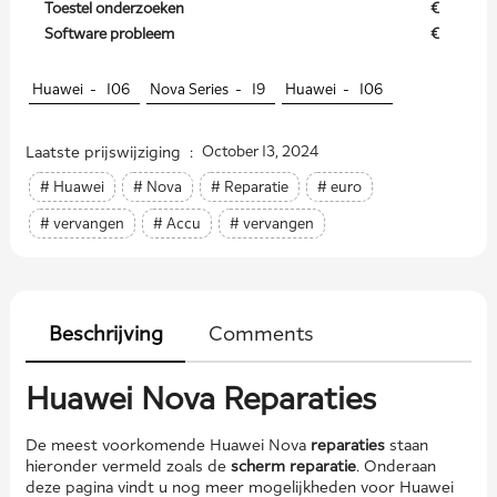
Toestel onderzoeken
€
Software probleem
€
Huawei -
106
Nova Series -
19
Huawei -
106
Laatste prijswijziging :
October 13, 2024
# Huawei
# Nova
# Reparatie
# euro
# vervangen
# Accu
# vervangen
Beschrijving
Comments
Huawei Nova Reparaties
De meest voorkomende Huawei Nova
reparaties
staan
hieronder vermeld zoals de
scherm reparatie
. Onderaan
deze pagina vindt u nog meer mogelijkheden voor Huawei