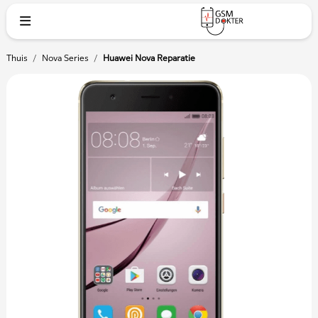
Thuis
/
Nova Series
/
Huawei Nova Reparatie