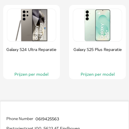
Galaxy S24 Ultra Reparatie
Galaxy S25 Plus Reparatie
Prijzen per model
Prijzen per model
Phone Number
0619425563
Pastoriestraat 100, 5623 AT Eindhoven