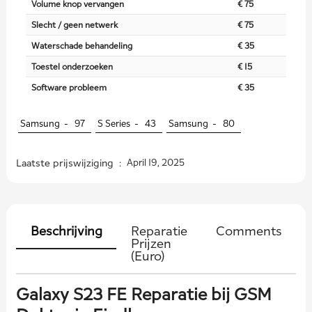
Volume knop vervangen
€ 75
Slecht / geen netwerk
€ 75
Waterschade behandeling
€ 35
Toestel onderzoeken
€ 15
Software probleem
€ 35
Samsung -
97
S Series -
43
Samsung -
80
Laatste prijswijziging :
April 19, 2025
Beschrijving
Reparatie
Comments
Prijzen
(Euro)
Galaxy S23 FE Reparatie bij GSM